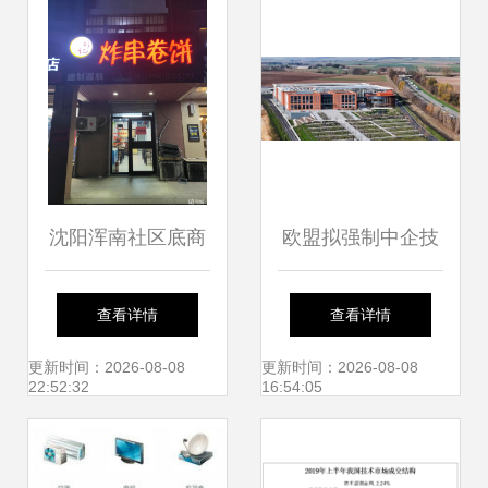
更前瞻的布局
面向企业管理的高
效启示
沈阳浑南社区底商
欧盟拟强制中企技
铺位转让的经营智
术转让 矛盾升级下
查看详情
查看详情
慧与市场洞察
的公平博弈
更新时间：2026-08-08
更新时间：2026-08-08
22:52:32
16:54:05