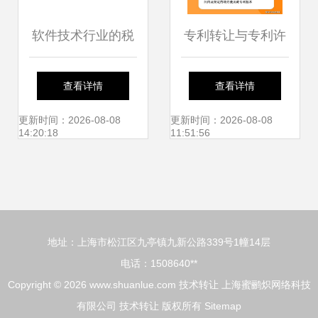
软件技术行业的税
专利转让与专利许
收政策已备好,坐等
可 技术转让中的本
查看详情
查看详情
认领
质区别是什么
更新时间：2026-08-08
更新时间：2026-08-08
14:20:18
11:51:56
地址：上海市松江区九亭镇九新公路339号1幢14层
电话：1508640**
Copyright © 2026
www.shuanlue.com
技术转让
上海蜜鹂炽网络科技
有限公司
技术转让
版权所有
Sitemap