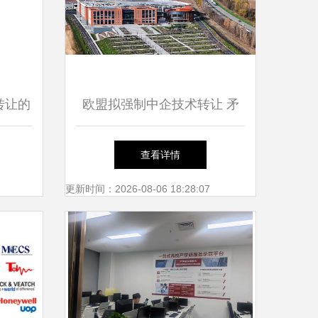
转让的
欧盟拟强制中企技术转让 矛
察
盾升级下的公平博弈
查看详情
更新时间：2026-08-06 18:28:07